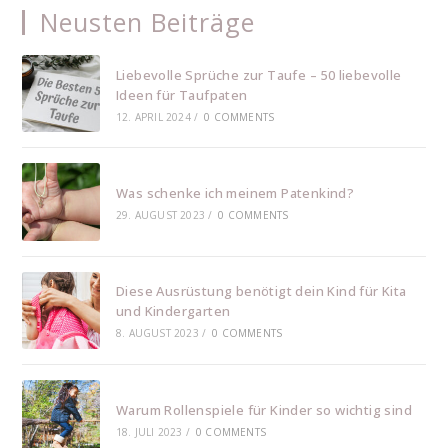
Neusten Beiträge
Liebevolle Sprüche zur Taufe – 50 liebevolle
Ideen für Taufpaten
12. APRIL 2024
/
0 COMMENTS
Was schenke ich meinem Patenkind?
29. AUGUST 2023
/
0 COMMENTS
Diese Ausrüstung benötigt dein Kind für Kita
und Kindergarten
8. AUGUST 2023
/
0 COMMENTS
Warum Rollenspiele für Kinder so wichtig sind
18. JULI 2023
/
0 COMMENTS