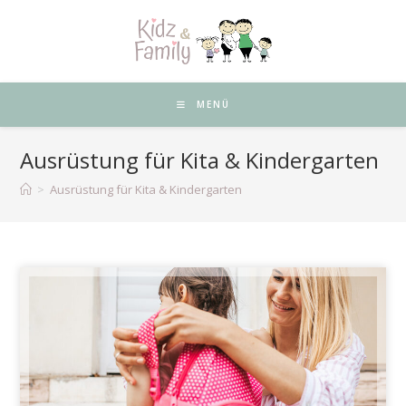
Zum
Inhalt
springen
MENÜ
Ausrüstung für Kita & Kindergarten
>
Ausrüstung für Kita & Kindergarten