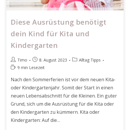
Diese Ausrüstung benötigt
dein Kind für Kita und
Kindergarten
Beitrags-
Beitrag
Beitrags-
Timo
8. August 2023
Alltag Tipps
Autor:
veröffentlicht:
Kategorie:
Lesedauer:
9 min Lesezeit
Nach den Sommerferien ist vor dem neuen Kita-
oder Kindergartenjahr. Somit der Start in einen
neuen Lebensabschnitt für die Kleinen. Ein guter
Grund, sich um die Ausrüstung für die Kita oder
den Kindergarten zu kümmern. Kita oder
Kindergarten: Auf die…