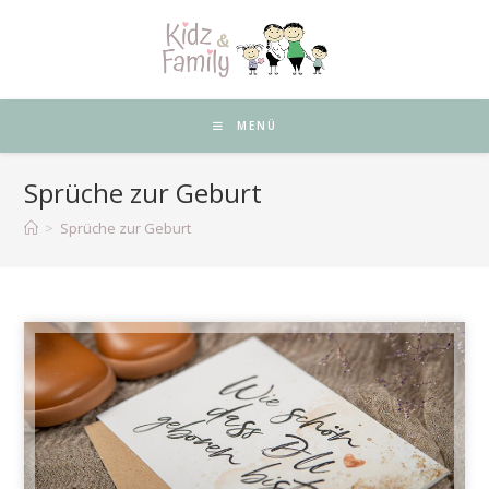
Zum
Inhalt
springen
MENÜ
Sprüche zur Geburt
>
Sprüche zur Geburt